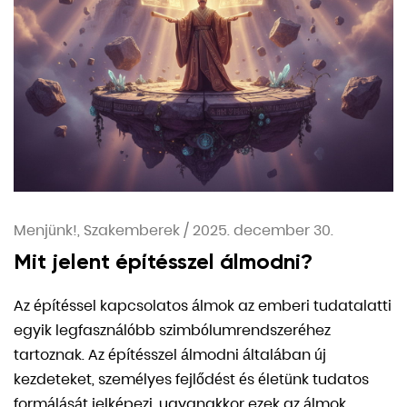
Menjünk!, Szakemberek
/
2025. december 30.
Mit jelent építésszel álmodni?
Az építéssel kapcsolatos álmok az emberi tudatalatti
egyik legfasználóbb szimbólumrendszeréhez
tartoznak. Az építésszel álmodni általában új
kezdeteket, személyes fejlődést és életünk tudatos
formálását jelképezi, ugyanakkor ezek az álmok