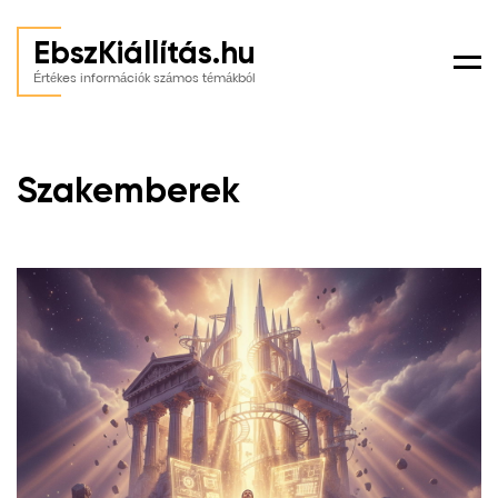
EbszKiállítás.hu
Men
Értékes információk számos témákból
Szakemberek