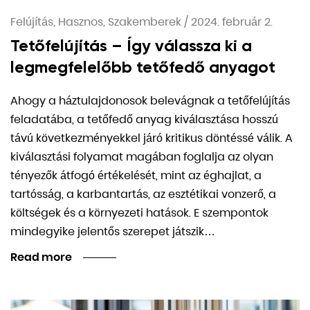
Felújítás, Hasznos, Szakemberek
/
2024. február 2.
Tetőfelújítás – Így válassza ki a
legmegfelelőbb tetőfedő anyagot
Ahogy a háztulajdonosok belevágnak a tetőfelújítás
feladatába, a tetőfedő anyag kiválasztása hosszú
távú következményekkel járó kritikus döntéssé válik. A
kiválasztási folyamat magában foglalja az olyan
tényezők átfogó értékelését, mint az éghajlat, a
tartósság, a karbantartás, az esztétikai vonzerő, a
költségek és a környezeti hatások. E szempontok
mindegyike jelentős szerepet játszik…
Read more