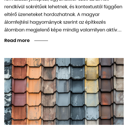
rendkívül sokrétűek lehetnek, és kontextustól függően
eltérő üzeneteket hordozhatnak. A magyar
álomfejtési hagyományok szerint az építkezés
álomban megjelenő képe mindig valamilyen aktív…
Read more