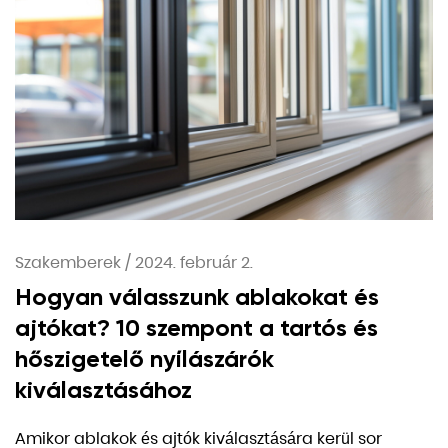
Szakemberek
/
2024. február 2.
Hogyan válasszunk ablakokat és
ajtókat? 10 szempont a tartós és
hőszigetelő nyílászárók
kiválasztásához
Amikor ablakok és ajtók kiválasztására kerül sor