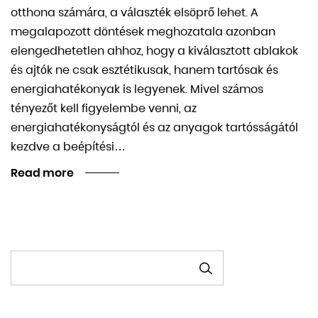
otthona számára, a választék elsöprő lehet. A
megalapozott döntések meghozatala azonban
elengedhetetlen ahhoz, hogy a kiválasztott ablakok
és ajtók ne csak esztétikusak, hanem tartósak és
energiahatékonyak is legyenek. Mivel számos
tényezőt kell figyelembe venni, az
energiahatékonyságtól és az anyagok tartósságától
kezdve a beépítési…
Read more
KERESÉS