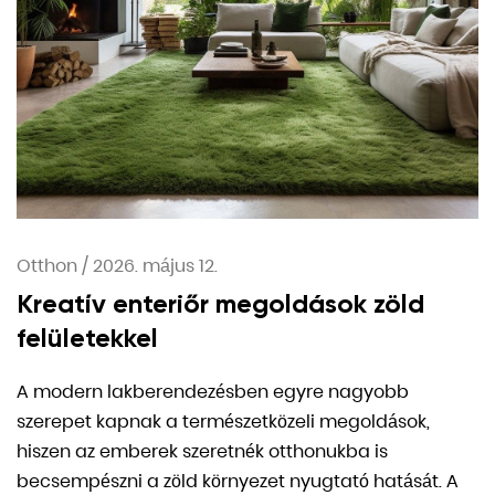
Otthon
/
2026. május 12.
Kreatív enteriőr megoldások zöld
felületekkel
A modern lakberendezésben egyre nagyobb
szerepet kapnak a természetközeli megoldások,
hiszen az emberek szeretnék otthonukba is
becsempészni a zöld környezet nyugtató hatását. A