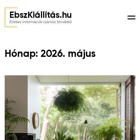
EbszKiállítás.hu
Men
Értékes információk számos témákból
Hónap:
2026. május