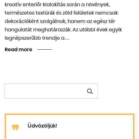
kreatív enteriőr kialakítás során a növények,
természetes textúrák és zöld felületek nemcsak
dekorációként szolgálnak, hanem az egész tér
hangulatát meghatározzák. Az utóbbi évek egyik
legnépszerűbb trendje a…
Read more
KERESÉS
Üdvözöljük!