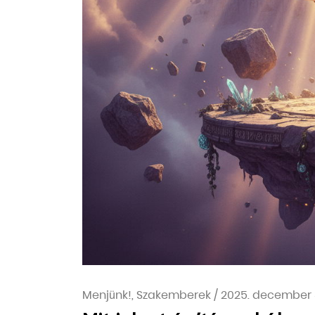
Menjünk!, Szakemberek
/
2025. december 