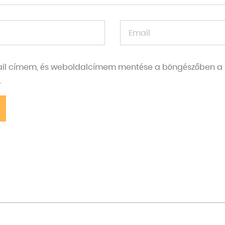
il címem, és weboldalcímem mentése a böngészőben a 
.