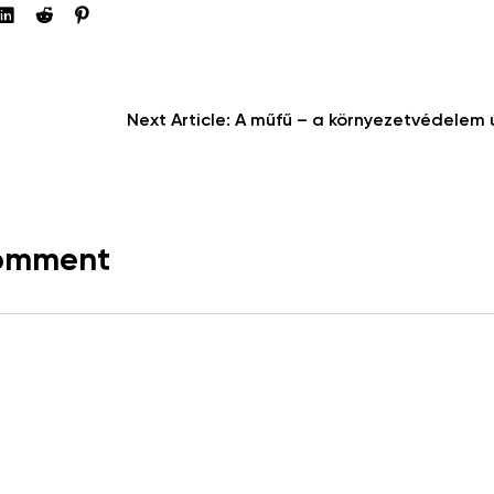
Next Article:
A műfű – a környezetvédelem
comment