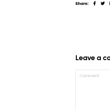
Share:
Leave a 