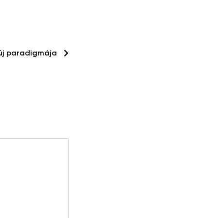
 új paradigmája