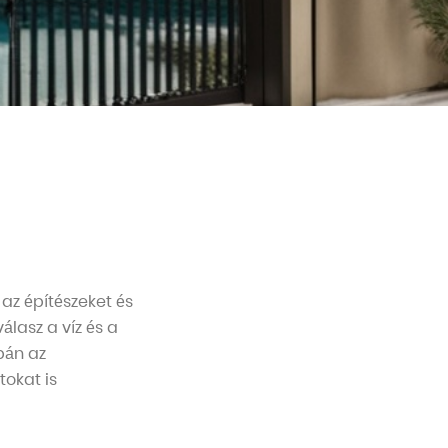
az építészeket és
lasz a víz és a
pán az
tokat is