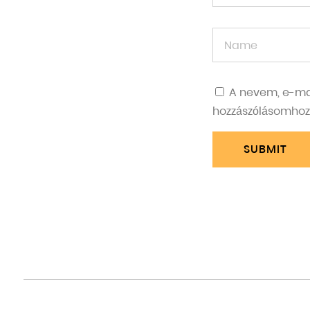
A nevem, e-ma
hozzászólásomhoz
SUBMIT